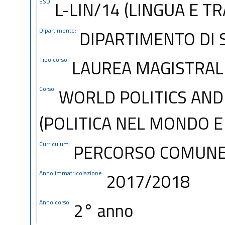
SSD:
L-LIN/14 (LINGUA E T
Dipartimento:
DIPARTIMENTO DI S
Tipo corso:
LAUREA MAGISTRAL
Corso:
WORLD POLITICS AND
(POLITICA NEL MONDO E
Curriculum:
PERCORSO COMUN
Anno immatricolazione:
2017/2018
Anno corso:
2° anno