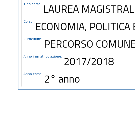
Tipo corso:
LAUREA MAGISTRAL
Corso:
ECONOMIA, POLITICA 
Curriculum:
PERCORSO COMUN
Anno immatricolazione:
2017/2018
Anno corso:
2° anno