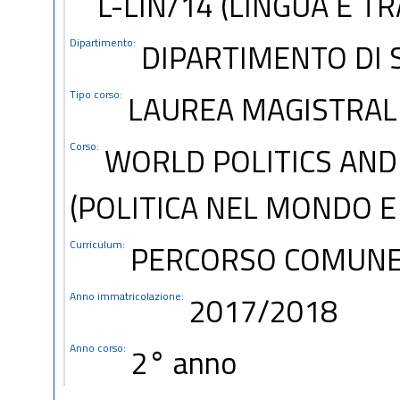
L-LIN/14 (LINGUA E T
Dipartimento:
DIPARTIMENTO DI S
Tipo corso:
LAUREA MAGISTRAL
Corso:
WORLD POLITICS AND
(POLITICA NEL MONDO E
Curriculum:
PERCORSO COMUN
Anno immatricolazione:
2017/2018
Anno corso:
2° anno