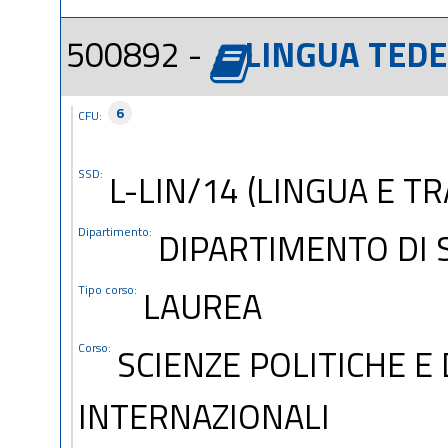
500892 -
LINGUA TEDE
6
CFU:
SSD:
L-LIN/14 (LINGUA E T
Dipartimento:
DIPARTIMENTO DI S
Tipo corso:
LAUREA
Corso:
SCIENZE POLITICHE E
INTERNAZIONALI