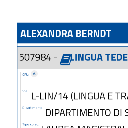
ALEXANDRA BERNDT
507984 -
LINGUA TED
6
CFU:
SSD:
L-LIN/14 (LINGUA E T
Dipartimento:
DIPARTIMENTO DI S
Tipo corso: