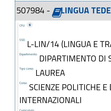
507984 -
LINGUA TED
6
CFU:
SSD:
L-LIN/14 (LINGUA E T
Dipartimento:
DIPARTIMENTO DI S
Tipo corso:
LAUREA
Corso:
SCIENZE POLITICHE E
INTERNAZIONALI
Curriculum: