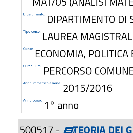
MAT/05 (ANALISI MAT
Dipartimento:
DIPARTIMENTO DI S
Tipo corso:
LAUREA MAGISTRAL
Corso:
ECONOMIA, POLITICA 
Curriculum:
PERCORSO COMUN
Anno immatricolazione:
2015/2016
Anno corso:
1° anno
500517 -
TEORIA DEI G