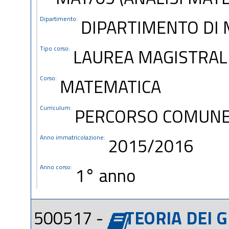
Dipartimento:
DIPARTIMENTO DI 
Tipo corso:
LAUREA MAGISTRAL
Corso:
MATEMATICA
Curriculum:
PERCORSO COMUN
Anno immatricolazione:
2015/2016
Anno corso:
1° anno
500517 -
TEORIA DEI G