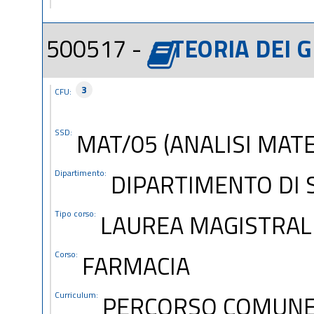
500517 -
TEORIA DEI G
3
CFU:
SSD:
MAT/05 (ANALISI MAT
Dipartimento:
DIPARTIMENTO DI 
Tipo corso:
LAUREA MAGISTRALE
Corso:
FARMACIA
Curriculum:
PERCORSO COMUN