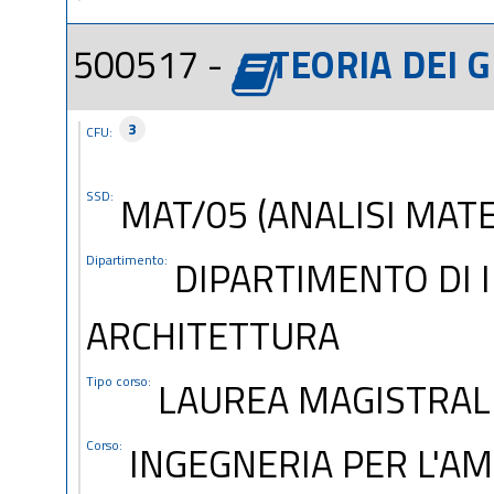
500517 -
TEORIA DEI G
3
CFU:
SSD:
MAT/05 (ANALISI MAT
Dipartimento:
DIPARTIMENTO DI I
ARCHITETTURA
Tipo corso:
LAUREA MAGISTRAL
Corso:
INGEGNERIA PER L'AM