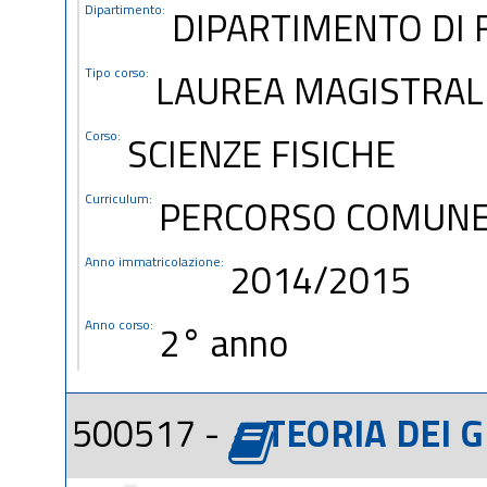
Dipartimento:
DIPARTIMENTO DI 
Tipo corso:
LAUREA MAGISTRAL
Corso:
SCIENZE FISICHE
Curriculum:
PERCORSO COMUN
Anno immatricolazione:
2014/2015
Anno corso:
2° anno
500517 -
TEORIA DEI G