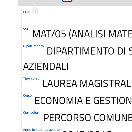
3
CFU:
SSD:
MAT/05 (ANALISI MAT
Dipartimento:
DIPARTIMENTO DI 
AZIENDALI
Tipo corso:
LAUREA MAGISTRAL
Corso:
ECONOMIA E GESTION
Curriculum:
PERCORSO COMUN
Anno immatricolazione: