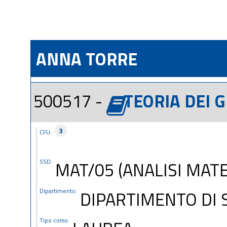
ANNA TORRE
500517 -
TEORIA DEI G
3
CFU:
SSD:
MAT/05 (ANALISI MAT
Dipartimento:
DIPARTIMENTO DI 
Tipo corso: