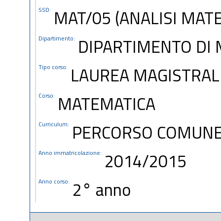
SSD:
MAT/05 (ANALISI MAT
Dipartimento:
DIPARTIMENTO DI 
Tipo corso:
LAUREA MAGISTRAL
Corso:
MATEMATICA
Curriculum:
PERCORSO COMUN
Anno immatricolazione:
2014/2015
Anno corso:
2° anno