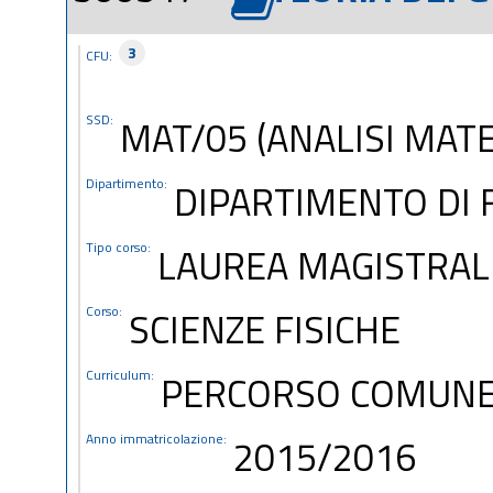
3
CFU:
SSD:
MAT/05 (ANALISI MAT
Dipartimento:
DIPARTIMENTO DI 
Tipo corso:
LAUREA MAGISTRAL
Corso:
SCIENZE FISICHE
Curriculum:
PERCORSO COMUN
Anno immatricolazione:
2015/2016