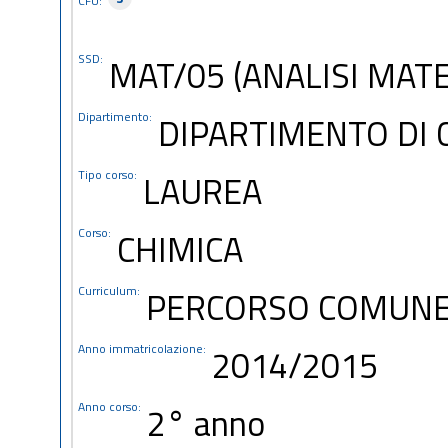
CFU:
SSD:
MAT/05 (ANALISI MAT
Dipartimento:
DIPARTIMENTO DI 
Tipo corso:
LAUREA
Corso:
CHIMICA
Curriculum:
PERCORSO COMUN
Anno immatricolazione:
2014/2015
Anno corso:
2° anno