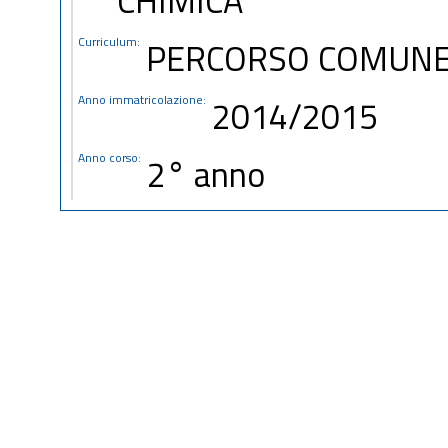
Curriculum:
PERCORSO COMUN
Anno immatricolazione:
2014/2015
Anno corso:
2° anno