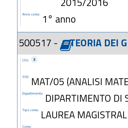
2015/2016
Anno corso:
1° anno
500517 -
TEORIA DEI G
3
CFU:
SSD:
MAT/05 (ANALISI MAT
Dipartimento:
DIPARTIMENTO DI 
Tipo corso:
LAUREA MAGISTRALE
Corso: