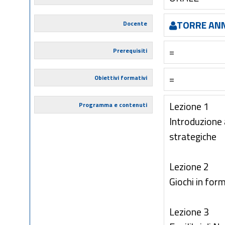
TORRE AN
Docente
=
Prerequisiti
=
Obiettivi formativi
Lezione 1
Programma e contenuti
Introduzione a
strategiche
Lezione 2
Giochi in for
Lezione 3