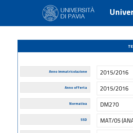
Univer
TE
2015/2016
Anno immatricolazione
2015/2016
Anno offerta
DM270
Normativa
MAT/05 (AN
SSD