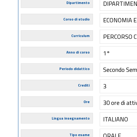
DIPARTIMEN
Dipartimento
ECONOMIA E
Corso di studio
PERCORSO 
Curriculum
1°
Anno di corso
Secondo Sem
Periodo didattico
3
Crediti
30 ore di atti
Ore
ITALIANO
Lingua insegnamento
ORALE
Tipo esame