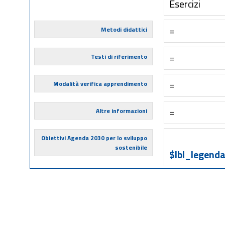
Esercizi
=
Metodi didattici
=
Testi di riferimento
=
Modalità verifica apprendimento
=
Altre informazioni
Obiettivi Agenda 2030 per lo sviluppo
sostenibile
$lbl_legenda