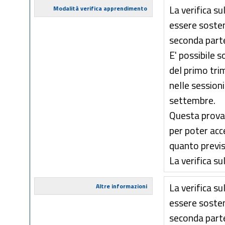
La verifica su
Modalità verifica apprendimento
essere sosten
seconda part
E' possibile 
del primo tri
nelle session
settembre.
Questa prova 
per poter acc
quanto previs
La verifica s
La verifica su
Altre informazioni
essere sosten
seconda part