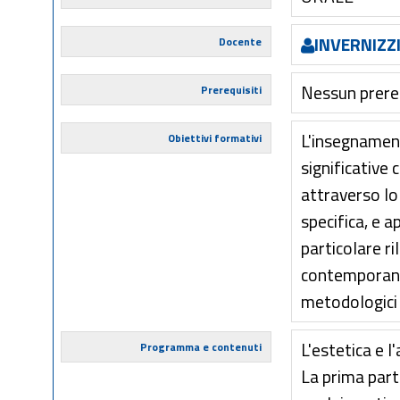
INVERNIZZI
Docente
Nessun prere
Prerequisiti
L'insegnament
Obiettivi formativi
significative 
attraverso lo 
specifica, e 
particolare ri
contemporaneo
metodologici p
L'estetica e l
Programma e contenuti
La prima parte