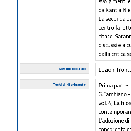
svolgimenti e 
da Kant a Nie
La seconda pa
centro la lett
citate. Saran
discussi e alc
dalla critica 
Lezioni fronta
Metodi didattici
Prima parte:
Testi di riferimento
G.Cambiano - 
vol. 4, La fil
contemporane
L'adozione di 
concordata co