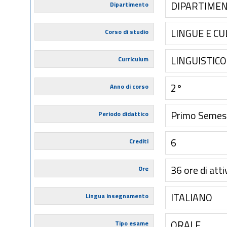
DIPARTIMEN
Dipartimento
LINGUE E C
Corso di studio
LINGUISTIC
Curriculum
2°
Anno di corso
Primo Semes
Periodo didattico
6
Crediti
36 ore di atti
Ore
ITALIANO
Lingua insegnamento
ORALE
Tipo esame