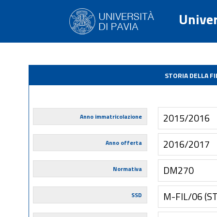
Univer
STORIA DELLA F
2015/2016
Anno immatricolazione
2016/2017
Anno offerta
DM270
Normativa
M-FIL/06 (S
SSD