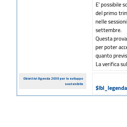
E' possibile 
del primo tri
nelle session
settembre.
Questa prova 
per poter acc
quanto previs
La verifica s
Obiettivi Agenda 2030 per lo sviluppo
sostenibile
$lbl_legenda