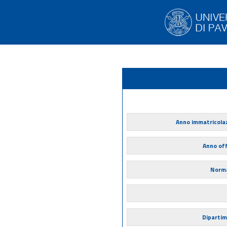
Anno immatricola
Anno of
Norma
Diparti