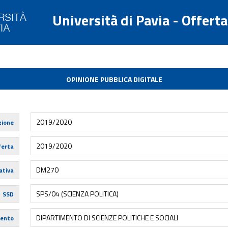
Università di Pavia - Offert
OPINIONE PUBBLICA DIGITALE
2019/2020
zione
2019/2020
ferta
DM270
tiva
SPS/04 (SCIENZA POLITICA)
SSD
DIPARTIMENTO DI SCIENZE POLITICHE E SOCIALI
mento