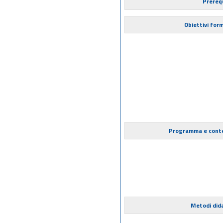
Prerequ
Obiettivi form
Programma e cont
Metodi dida