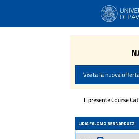
N
Visita la nuova offer
Il presente Course Ca
LIDIA FALOMO BERNARDUZZI