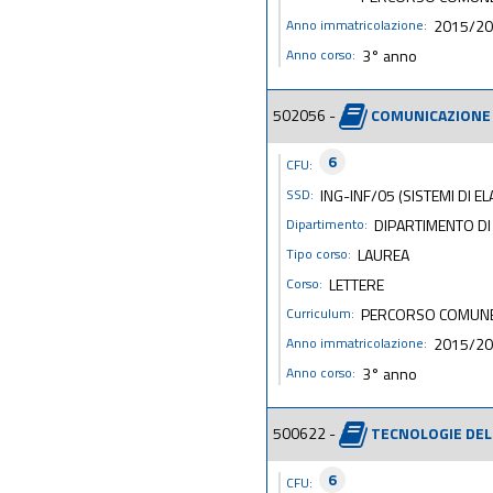
Anno immatricolazione:
2015/2
Anno corso:
3° anno
502056 -
COMUNICAZIONE 
6
CFU:
SSD:
ING-INF/05 (SISTEMI DI 
Dipartimento:
DIPARTIMENTO DI 
Tipo corso:
LAUREA
Corso:
LETTERE
Curriculum:
PERCORSO COMUN
Anno immatricolazione:
2015/2
Anno corso:
3° anno
500622 -
TECNOLOGIE DEL
6
CFU: