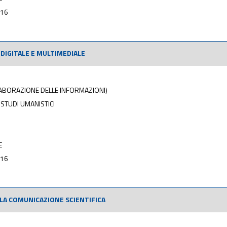
016
DIGITALE E MULTIMEDIALE
ELABORAZIONE DELLE INFORMAZIONI)
STUDI UMANISTICI
E
016
LA COMUNICAZIONE SCIENTIFICA