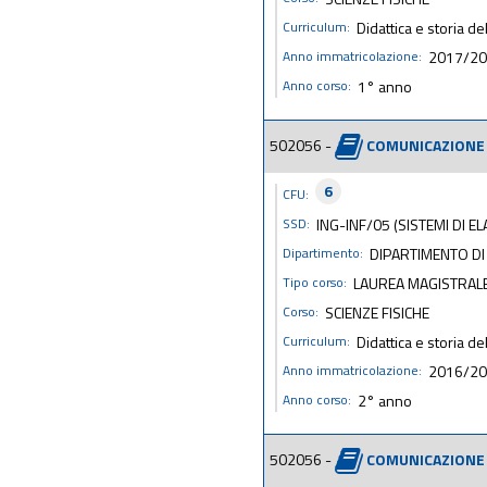
Curriculum:
Didattica e storia del
Anno immatricolazione:
2017/2
Anno corso:
1° anno
502056 -
COMUNICAZIONE 
6
CFU:
SSD:
ING-INF/05 (SISTEMI DI 
Dipartimento:
DIPARTIMENTO DI
Tipo corso:
LAUREA MAGISTRAL
Corso:
SCIENZE FISICHE
Curriculum:
Didattica e storia del
Anno immatricolazione:
2016/2
Anno corso:
2° anno
502056 -
COMUNICAZIONE 