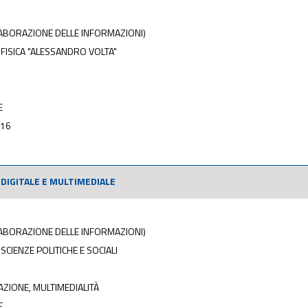
ELABORAZIONE DELLE INFORMAZIONI)
 FISICA "ALESSANDRO VOLTA"
E
016
DIGITALE E MULTIMEDIALE
ELABORAZIONE DELLE INFORMAZIONI)
SCIENZE POLITICHE E SOCIALI
ZIONE, MULTIMEDIALITÀ
E