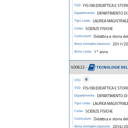
SSD:
FIS/08 (DIDATTICA E STORI
Dipartimento:
DIPARTIMENTO DI
Tipo corso:
LAUREA MAGISTRAL
Corso:
SCIENZE FISICHE
Curriculum:
Didattica e storia del
Anno immatricolazione:
2017/2
Anno corso:
1° anno
500622 -
TECNOLOGIE DEL
6
CFU:
SSD:
FIS/08 (DIDATTICA E STORI
Dipartimento:
DIPARTIMENTO DI
Tipo corso:
LAUREA MAGISTRAL
Corso:
SCIENZE FISICHE
Curriculum:
Didattica e storia del
Anno immatricolazione:
2016/2