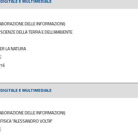
DIGITALE E MULTIMEDIALE
ELABORAZIONE DELLE INFORMAZIONI)
SCIENZE DELLA TERRA E DELL'AMBIENTE
PER LA NATURA
E
016
DIGITALE E MULTIMEDIALE
ELABORAZIONE DELLE INFORMAZIONI)
 FISICA "ALESSANDRO VOLTA"
E