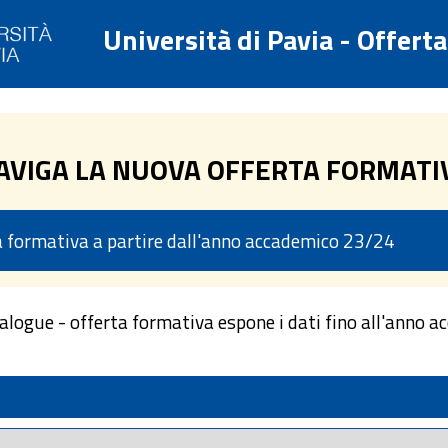
Università di Pavia - Offert
AVIGA LA NUOVA OFFERTA FORMATI
ta formativa a partire dall'anno accademico 23/24
talogue - offerta formativa espone i dati fino all'anno