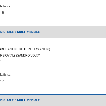
la fisica
018
DIGITALE E MULTIMEDIALE
ELABORAZIONE DELLE INFORMAZIONI)
 FISICA "ALESSANDRO VOLTA"
E
la fisica
017
DIGITALE E MULTIMEDIALE