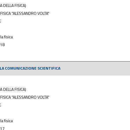
A DELLA FISICA)
 FISICA "ALESSANDRO VOLTA"
E
la fisica
018
LA COMUNICAZIONE SCIENTIFICA
A DELLA FISICA)
 FISICA "ALESSANDRO VOLTA"
E
la fisica
017