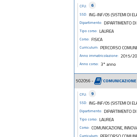
6
CFU:
SSD:
ING-INF/05 (SISTEMI DI 
Dipartimento:
DIPARTIMENTO DI
Tipo corso:
LAUREA
Corso:
FISICA
Curriculum:
PERCORSO COMUN
Anno immatricolazione:
2015/2
Anno corso:
3° anno
502056 -
COMUNICAZIONE 
9
CFU:
SSD:
ING-INF/05 (SISTEMI DI 
Dipartimento:
DIPARTIMENTO DI 
Tipo corso:
LAUREA
Corso:
COMUNICAZIONE, INNOVA
Curriculum:
PERCORSO COMUN