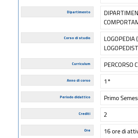
DIPARTIMEN
Dipartimento
COMPORTA
LOGOPEDIA 
Corso di studio
LOGOPEDIST
PERCORSO 
Curriculum
1°
Anno di corso
Primo Semes
Periodo didattico
2
Crediti
16 ore di atti
Ore