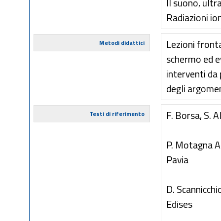
Il suono, ult
Radiazioni ion
Lezioni front
Metodi didattici
schermo ed ev
interventi da
degli argomen
F. Borsa, S. A
Testi di riferimento
P. Motagna A.
Pavia
D. Scannicchio
Edises