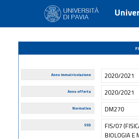
Univer
F
2020/2021
Anno immatricolazione
2020/2021
Anno offerta
DM270
Normativa
FIS/07 (FIS
SSD
BIOLOGIA E 