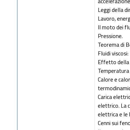
accelerazione
Leggi della d
Lavoro, ener
Il moto dei fl
Pressione.
Teorema di Be
Fluidi viscos
Effetto della
Temperatura e
Calore e calore
termodinamica
Carica elettri
elettrico. La
elettrica e le
Cenni sui fen