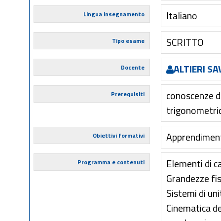
Italiano
Lingua insegnamento
SCRITTO
Tipo esame
ALTIERI SA
Docente
conoscenze di
Prerequisiti
trigonometric
Apprendimento 
Obiettivi formativi
Elementi di c
Programma e contenuti
Grandezze fis
Sistemi di uni
Cinematica de