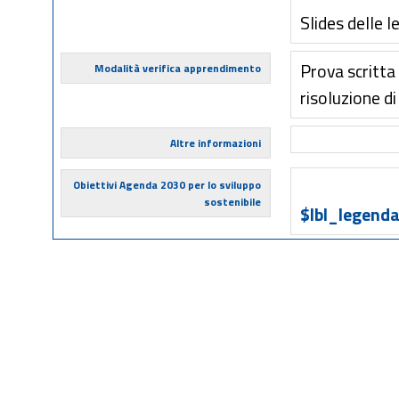
Slides delle l
Prova scritt
Modalità verifica apprendimento
risoluzione d
Altre informazioni
Obiettivi Agenda 2030 per lo sviluppo
sostenibile
$lbl_legenda