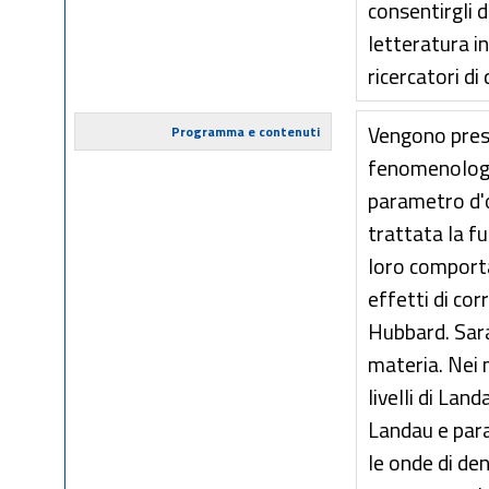
consentirgli 
letteratura in
ricercatori di
Vengono presen
Programma e contenuti
fenomenologia
parametro d'or
trattata la fu
loro comporta
effetti di cor
Hubbard. Sara
materia. Nei m
livelli di La
Landau e para
le onde di den