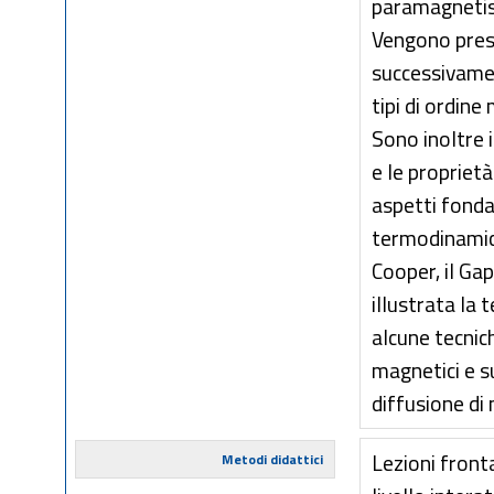
paramagnetiso 
Vengono prese
successivamen
tipi di ordine
Sono inoltre i
e le proprietà
aspetti fonda
termodinamich
Cooper, il Ga
illustrata la
alcune tecnic
magnetici e 
diffusione di 
Lezioni front
Metodi didattici