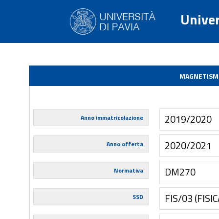
Univer
MAGNETISMO
2019/2020
Anno immatricolazione
2020/2021
Anno offerta
DM270
Normativa
FIS/03 (FIS
SSD