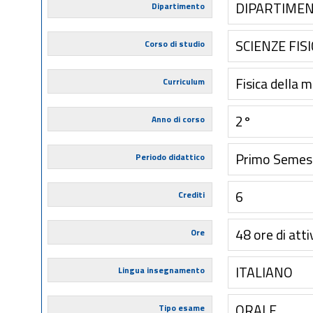
DIPARTIMEN
Dipartimento
SCIENZE FIS
Corso di studio
Fisica della 
Curriculum
2°
Anno di corso
Primo Semes
Periodo didattico
6
Crediti
48 ore di atti
Ore
ITALIANO
Lingua insegnamento
ORALE
Tipo esame