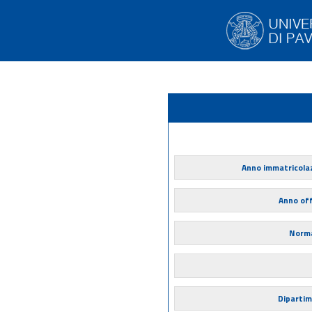
Anno immatricola
Anno of
Norma
Diparti