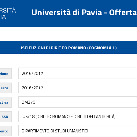
Università di Pavia - Offert
ISTITUZIONI DI DIRITTO ROMANO (COGNOMI A-L)
2016/2017
zione
2016/2017
ferta
DM270
tiva
IUS/18 (DIRITTO ROMANO E DIRITTI DELL'ANTICHITÀ)
SSD
DIPARTIMENTO DI STUDI UMANISTICI
mento