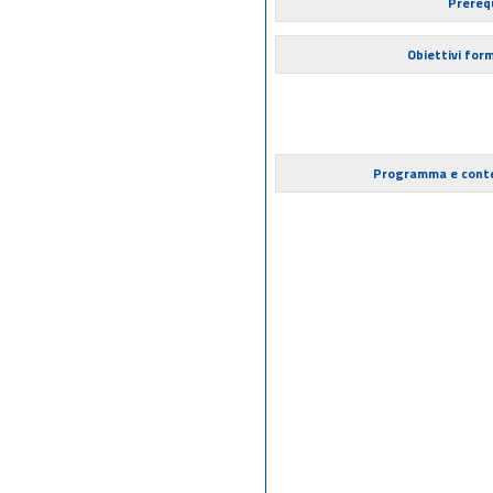
Prerequ
Obiettivi form
Programma e cont