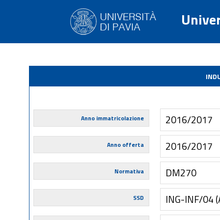
Univer
IND
2016/2017
Anno immatricolazione
2016/2017
Anno offerta
DM270
Normativa
ING-INF/04 
SSD