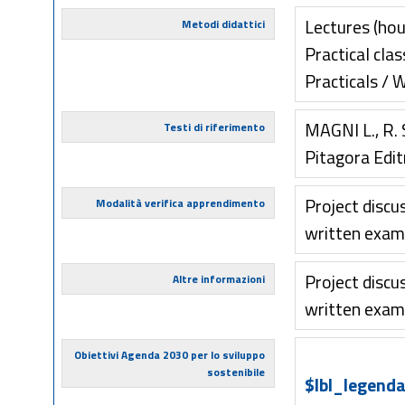
Lectures (hou
Metodi didattici
Practical clas
Practicals / 
MAGNI L., R. 
Testi di riferimento
Pitagora Edit
Project discu
Modalità verifica apprendimento
written exam
Project discu
Altre informazioni
written exam
Obiettivi Agenda 2030 per lo sviluppo
sostenibile
$lbl_legenda