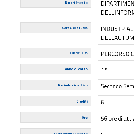
DIPARTIMEN
Dipartimento
DELL'INFOR
INDUSTRIAL
Corso di studio
DELL'AUTOM
PERCORSO 
Curriculum
1°
Anno di corso
Secondo Sem
Periodo didattico
6
Crediti
56 ore di atti
Ore
Lingua insegnamento