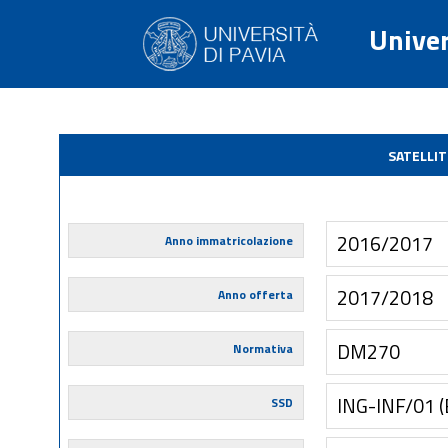
Univer
SATELLI
2016/2017
Anno immatricolazione
2017/2018
Anno offerta
DM270
Normativa
ING-INF/01 
SSD