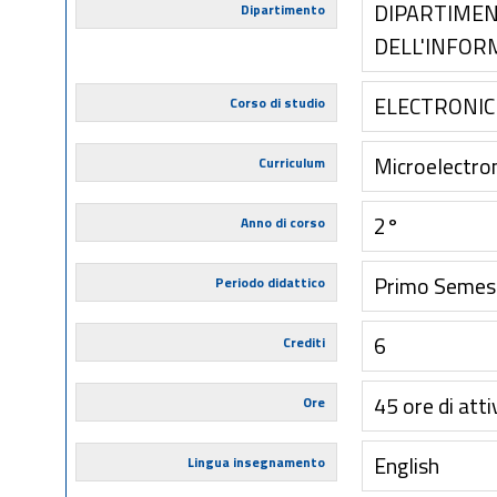
DIPARTIMEN
Dipartimento
DELL'INFOR
ELECTRONIC
Corso di studio
Microelectro
Curriculum
2°
Anno di corso
Primo Semes
Periodo didattico
6
Crediti
45 ore di atti
Ore
English
Lingua insegnamento