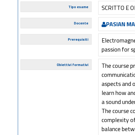
SCRITTO E 
Tipo esame
PASIAN M
Docente
Electromagne
Prerequisiti
passion for s
The course pr
Obiettivi formativi
communicatio
aspects and o
learn how an
a sound under
The course co
complexity of
balance betwe