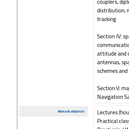
couplers, dip
distribution,
tracking
Section IV: s
communicati
attitude and 
antennas, sp
schemes and 
Section V: ma
Navigation S
Lectures (hou
Metodi didattici
Practical clas