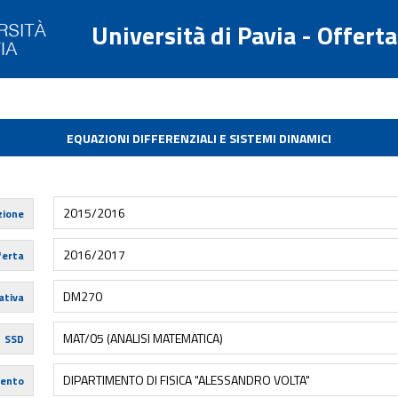
Università di Pavia - Offert
EQUAZIONI DIFFERENZIALI E SISTEMI DINAMICI
2015/2016
zione
2016/2017
ferta
DM270
tiva
MAT/05 (ANALISI MATEMATICA)
SSD
DIPARTIMENTO DI FISICA "ALESSANDRO VOLTA"
mento