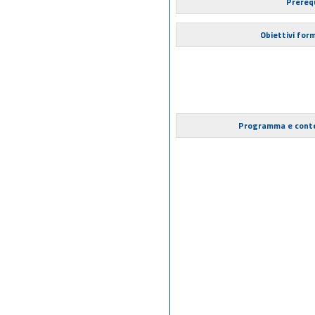
Prerequ
Obiettivi form
Programma e cont