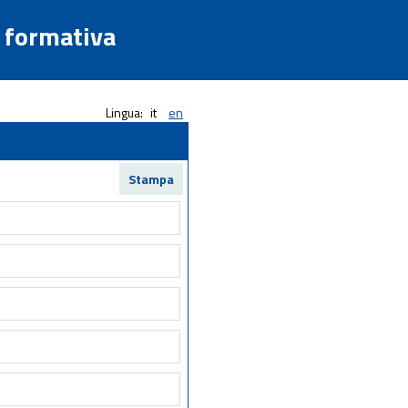
a formativa
Lingua:
it
en
Stampa