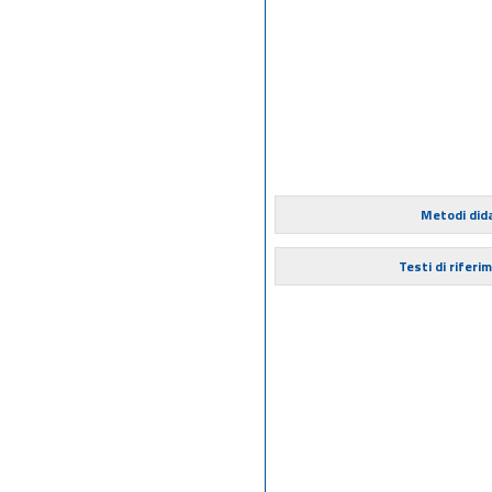
Metodi dida
Testi di riferi