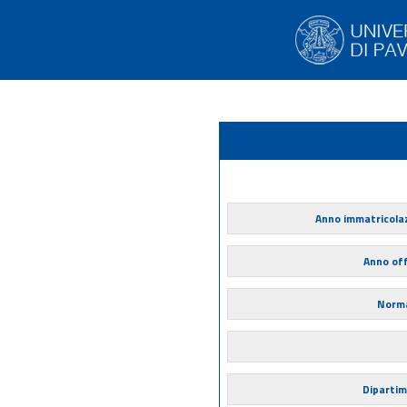
Anno immatricola
Anno of
Norma
Diparti