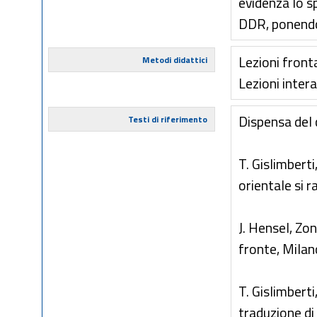
evidenza lo sp
DDR, ponendo 
Lezioni fronta
Metodi didattici
Lezioni intera
Dispensa del
Testi di riferimento
T. Gislimbert
orientale si 
J. Hensel, Zo
fronte, Mila
T. Gislimberti
traduzione di 