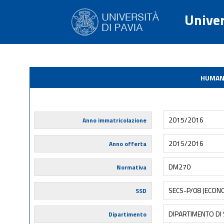
Univer
HUMAN
2015/2016
Anno immatricolazione
2015/2016
Anno offerta
DM270
Normativa
SECS-P/08 (ECONO
SSD
DIPARTIMENTO DI S
Dipartimento