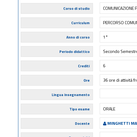
COMUNICAZIONE P
Corso di studio
PERCORSO COMU
Curriculum
1°
Anno di corso
Secondo Semestr
Periodo didattico
6
Crediti
36 ore di attività f
Ore
Lingua insegnamento
ORALE
Tipo esame
MINGHETTI M
Docente