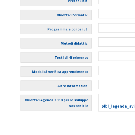
Prerequisiti
Obiettivi formativi
Programma e contenuti
Metodi didattici
Testi di riferimento
Modalità verifica apprendimento
Altre informazioni
Obiettivi Agenda 2030 per lo sviluppo
sostenibile
$lbl_legenda_sv