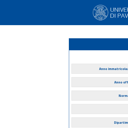
Anno immatricola
Anno of
Norma
Diparti