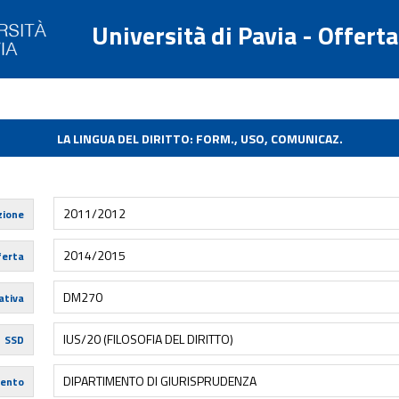
Università di Pavia - Offert
LA LINGUA DEL DIRITTO: FORM., USO, COMUNICAZ.
2011/2012
zione
2014/2015
ferta
DM270
tiva
IUS/20 (FILOSOFIA DEL DIRITTO)
SSD
DIPARTIMENTO DI GIURISPRUDENZA
mento