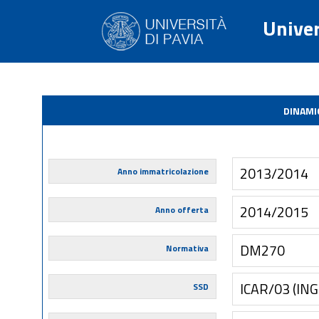
Univer
DINAMI
2013/2014
Anno immatricolazione
2014/2015
Anno offerta
DM270
Normativa
ICAR/03 (IN
SSD