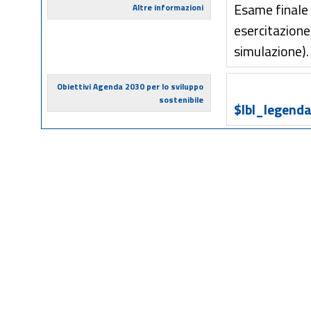
Esame finale s
Altre informazioni
esercitazione
simulazione).
Obiettivi Agenda 2030 per lo sviluppo
sostenibile
$lbl_legenda