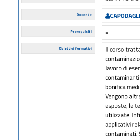
CAPODAGLI
Docente
=
Prerequisiti
Il corso tratta
Obiettivi formativi
contaminazio
lavoro di eser
contaminanti 
bonifica medi
Vengono altre
esposte, le t
utilizzate. In
applicativi rel
contaminati. 