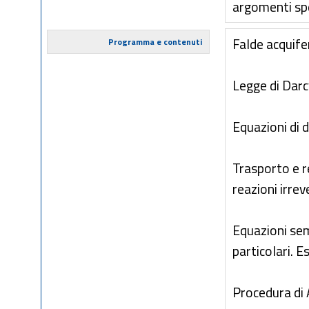
argomenti spe
Falde acquife
Programma e contenuti
Legge di Darc
Equazioni di 
Trasporto e r
reazioni irreve
Equazioni semp
particolari. E
Procedura di A