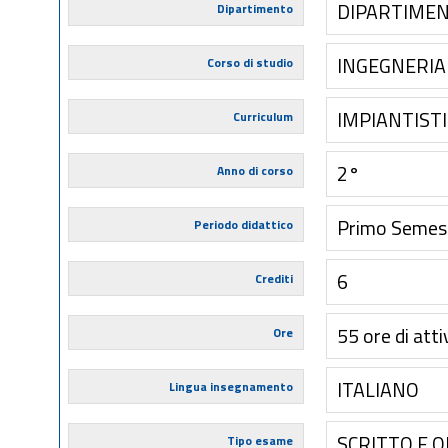
DIPARTIMEN
Dipartimento
INGEGNERIA 
Corso di studio
IMPIANTIST
Curriculum
2°
Anno di corso
Primo Semes
Periodo didattico
6
Crediti
55 ore di atti
Ore
ITALIANO
Lingua insegnamento
SCRITTO E 
Tipo esame