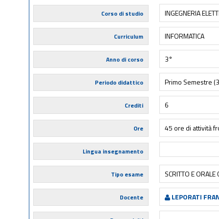
INGEGNERIA ELET
Corso di studio
INFORMATICA
Curriculum
3°
Anno di corso
Primo Semestre (
Periodo didattico
6
Crediti
45 ore di attività f
Ore
Lingua insegnamento
SCRITTO E ORALE
Tipo esame
LEPORATI FRA
Docente