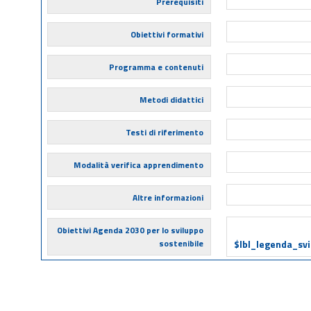
Prerequisiti
Obiettivi formativi
Programma e contenuti
Metodi didattici
Testi di riferimento
Modalità verifica apprendimento
Altre informazioni
Obiettivi Agenda 2030 per lo sviluppo
sostenibile
$lbl_legenda_sv