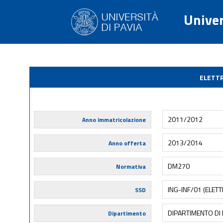
Univer
ELETTR
2011/2012
Anno immatricolazione
2013/2014
Anno offerta
DM270
Normativa
ING-INF/01 (ELET
SSD
DIPARTIMENTO DI 
Dipartimento