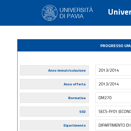
Univer
PROGRESSO UMA
2013/2014
Anno immatricolazione
2013/2014
Anno offerta
DM270
Normativa
SECS-P/01 (ECONO
SSD
DIPARTIMENTO DI 
Dipartimento