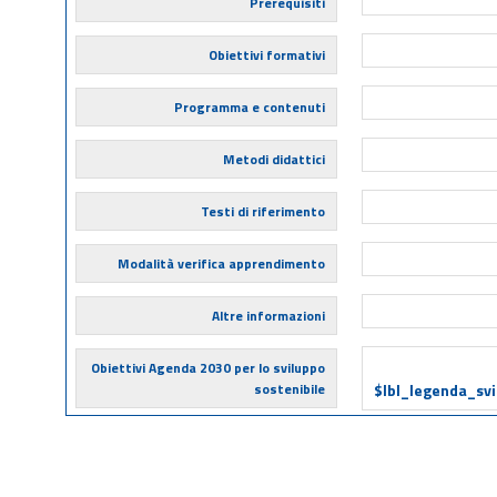
Prerequisiti
Obiettivi formativi
Programma e contenuti
Metodi didattici
Testi di riferimento
Modalità verifica apprendimento
Altre informazioni
Obiettivi Agenda 2030 per lo sviluppo
sostenibile
$lbl_legenda_sv