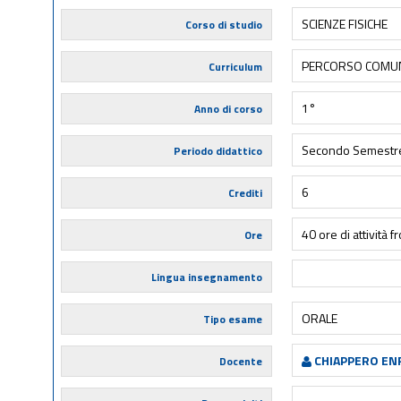
SCIENZE FISICHE
Corso di studio
PERCORSO COMU
Curriculum
1°
Anno di corso
Secondo Semestr
Periodo didattico
6
Crediti
40 ore di attività f
Ore
Lingua insegnamento
ORALE
Tipo esame
CHIAPPERO EN
Docente