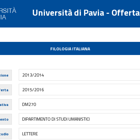
Università di Pavia - Offert
FILOLOGIA ITALIANA
2013/2014
zione
2015/2016
ferta
DM270
tiva
DIPARTIMENTO DI STUDI UMANISTICI
mento
LETTERE
tudio