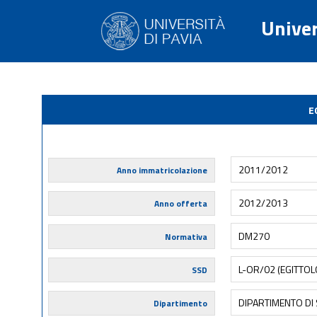
Univer
E
2011/2012
Anno immatricolazione
2012/2013
Anno offerta
DM270
Normativa
L-OR/02 (EGITTOLO
SSD
DIPARTIMENTO DI 
Dipartimento