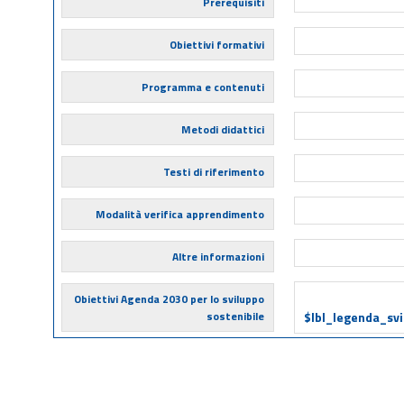
Prerequisiti
Obiettivi formativi
Programma e contenuti
Metodi didattici
Testi di riferimento
Modalità verifica apprendimento
Altre informazioni
Obiettivi Agenda 2030 per lo sviluppo
sostenibile
$lbl_legenda_sv