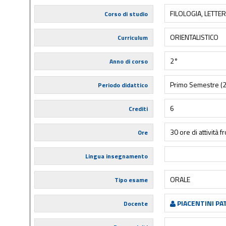
FILOLOGIA, LETTE
Corso di studio
ORIENTALISTICO
Curriculum
2°
Anno di corso
Primo Semestre (
Periodo didattico
6
Crediti
30 ore di attività f
Ore
Lingua insegnamento
ORALE
Tipo esame
PIACENTINI PA
Docente