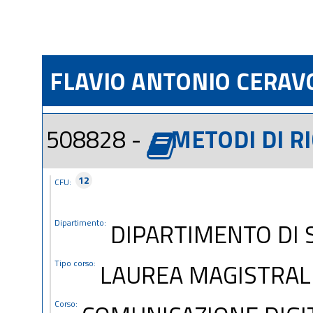
FLAVIO ANTONIO CERAV
508828 -
METODI DI RI
12
CFU:
Dipartimento:
DIPARTIMENTO DI S
Tipo corso:
LAUREA MAGISTRAL
Corso: