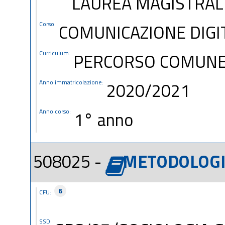
LAUREA MAGISTRAL
Corso:
COMUNICAZIONE DIGI
Curriculum:
PERCORSO COMUN
Anno immatricolazione:
2020/2021
Anno corso:
1° anno
508025 -
METODOLOGIA
6
CFU:
SSD: