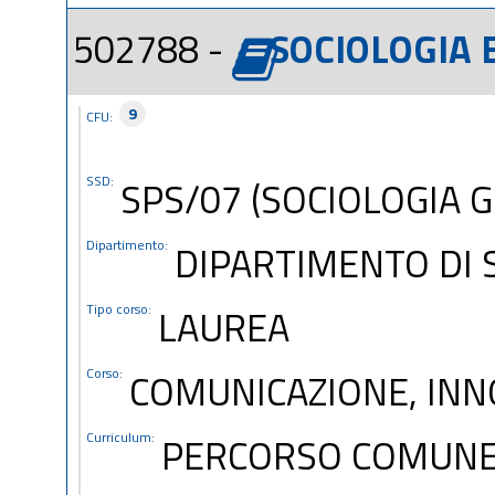
502788 -
SOCIOLOGIA 
9
CFU:
SSD:
SPS/07 (SOCIOLOGIA 
Dipartimento:
DIPARTIMENTO DI S
Tipo corso:
LAUREA
Corso:
COMUNICAZIONE, INN
Curriculum:
PERCORSO COMUN