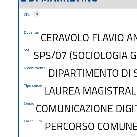
6
CFU:
Docente:
CERAVOLO FLAVIO A
SSD:
SPS/07 (SOCIOLOGIA 
Dipartimento:
DIPARTIMENTO DI S
Tipo corso:
LAUREA MAGISTRAL
Corso:
COMUNICAZIONE DIGI
Curriculum:
PERCORSO COMUN