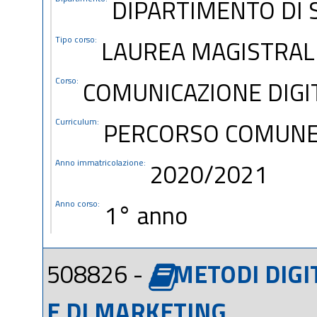
DIPARTIMENTO DI S
Tipo corso:
LAUREA MAGISTRAL
Corso:
COMUNICAZIONE DIGI
Curriculum:
PERCORSO COMUN
Anno immatricolazione:
2020/2021
Anno corso:
1° anno
508826 -
METODI DIGIT
E DI MARKETING