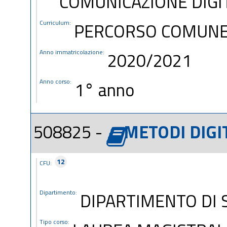
COMUNICAZIONE DIGI
Curriculum:
PERCORSO COMUN
Anno immatricolazione:
2020/2021
Anno corso:
1° anno
508825 -
METODI DIGI
12
CFU:
Dipartimento:
DIPARTIMENTO DI S
Tipo corso: