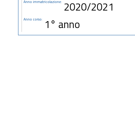
Anno immatricolazione:
2020/2021
Anno corso:
1° anno