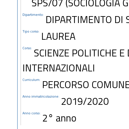
SPS/07 (SOCIOLOGIA 
Dipartimento:
DIPARTIMENTO DI S
Tipo corso:
LAUREA
Corso:
SCIENZE POLITICHE E
INTERNAZIONALI
Curriculum:
PERCORSO COMUN
Anno immatricolazione:
2019/2020
Anno corso:
2° anno