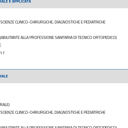
ALE E APPLICATA
SCIENZE CLINICO-CHIRURGICHE, DIAGNOSTICHE E PEDIATRICHE
(ABILITANTE ALLA PROFESSIONE SANITARIA DI TECNICO ORTOPEDICO)
E
017
RALE
RALE)
SCIENZE CLINICO-CHIRURGICHE, DIAGNOSTICHE E PEDIATRICHE
(ABILITANTE ALLA PROFESSIONE SANITARIA DI TECNICO ORTOPEDICO)