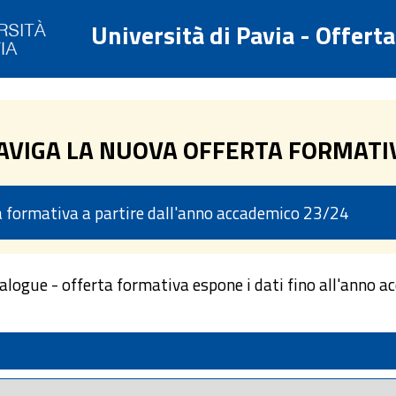
Università di Pavia - Offert
AVIGA LA NUOVA OFFERTA FORMATI
ta formativa a partire dall'anno accademico 23/24
talogue - offerta formativa espone i dati fino all'anno