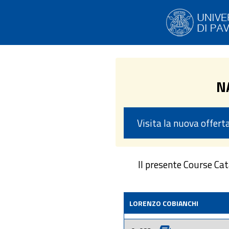
N
Visita la nuova offer
Il presente Course Ca
LORENZO COBIANCHI