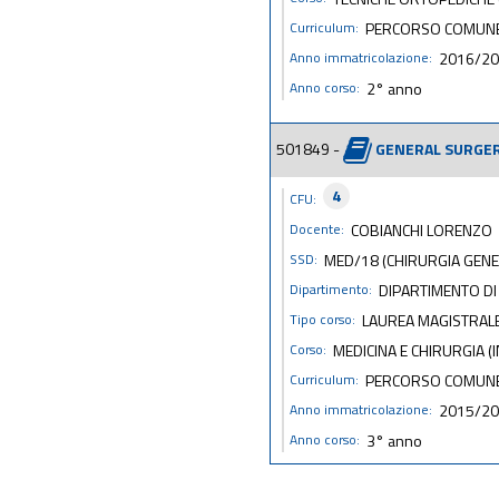
Curriculum:
PERCORSO COMUN
Anno immatricolazione:
2016/2
Anno corso:
2° anno
501849 -
GENERAL SURGE
4
CFU:
Docente:
COBIANCHI LORENZO
SSD:
MED/18 (CHIRURGIA GENE
Dipartimento:
DIPARTIMENTO DI
Tipo corso:
LAUREA MAGISTRALE 
Corso:
MEDICINA E CHIRURGIA (I
Curriculum:
PERCORSO COMUN
Anno immatricolazione:
2015/2
Anno corso:
3° anno