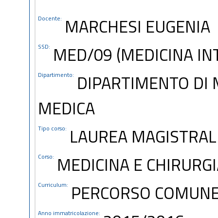
Docente:
MARCHESI EUGENIA
SSD:
MED/09 (MEDICINA IN
Dipartimento:
DIPARTIMENTO DI 
MEDICA
Tipo corso:
LAUREA MAGISTRALE
Corso:
MEDICINA E CHIRURGI
Curriculum:
PERCORSO COMUN
Anno immatricolazione: