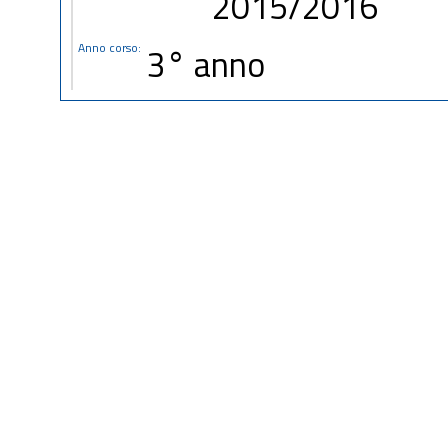
2015/2016
Anno corso:
3° anno