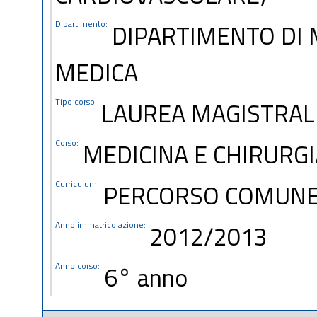
Dipartimento:
DIPARTIMENTO DI 
MEDICA
Tipo corso:
LAUREA MAGISTRALE
Corso:
MEDICINA E CHIRURGI
Curriculum:
PERCORSO COMUN
Anno immatricolazione:
2012/2013
Anno corso:
6° anno