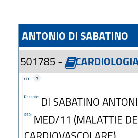
ANTONIO DI SABATINO
501785 -
CARDIOLOGI
1
CFU:
Docente:
DI SABATINO ANTON
SSD:
MED/11 (MALATTIE DE
CARDIOVASCOLARE)