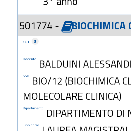
3° anno
501774 -
BIOCHIMICA 
3
CFU:
Docente:
BALDUINI ALESSAND
SSD:
BIO/12 (BIOCHIMICA C
MOLECOLARE CLINICA)
Dipartimento:
DIPARTIMENTO DI
Tipo corso:
LAUREA MAGISTRAL