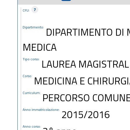
7
CFU:
Dipartimento:
DIPARTIMENTO DI 
MEDICA
Tipo corso:
LAUREA MAGISTRALE
Corso:
MEDICINA E CHIRURGI
Curriculum:
PERCORSO COMUN
Anno immatricolazione:
2015/2016
Anno corso: