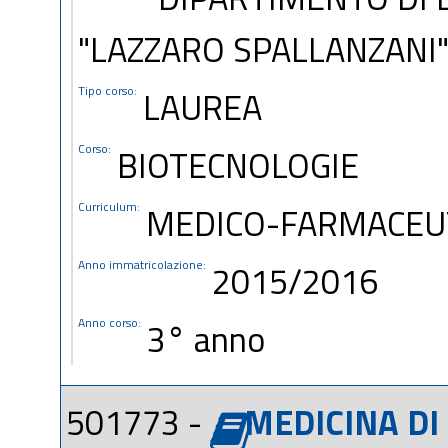
"LAZZARO SPALLANZANI
Tipo corso:
LAUREA
Corso:
BIOTECNOLOGIE
Curriculum:
MEDICO-FARMACEU
Anno immatricolazione:
2015/2016
Anno corso:
3° anno
501773 -
MEDICINA DI