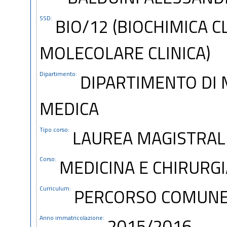
SSD:
BIO/12 (BIOCHIMICA C
MOLECOLARE CLINICA)
Dipartimento:
DIPARTIMENTO DI 
MEDICA
Tipo corso:
LAUREA MAGISTRALE
Corso:
MEDICINA E CHIRURGI
Curriculum:
PERCORSO COMUN
Anno immatricolazione:
2015/2016