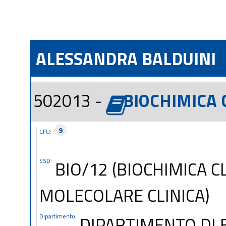
ALESSANDRA BALDUINI
502013 -
BIOCHIMICA 
9
CFU:
SSD:
BIO/12 (BIOCHIMICA C
MOLECOLARE CLINICA)
Dipartimento:
DIPARTIMENTO DI 