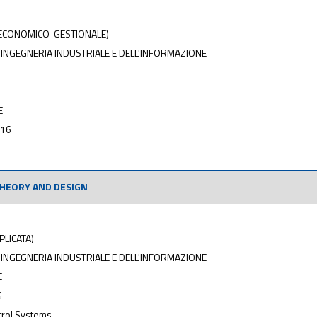
 ECONOMICO-GESTIONALE)
 INGEGNERIA INDUSTRIALE E DELL'INFORMAZIONE
E
016
HEORY AND DESIGN
PLICATA)
 INGEGNERIA INDUSTRIALE E DELL'INFORMAZIONE
E
G
rol Systems