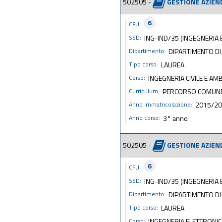
502505 -
GESTIONE AZIEN
6
CFU:
SSD:
ING-IND/35 (INGEGNERIA
Dipartimento:
DIPARTIMENTO DI 
Tipo corso:
LAUREA
Corso:
INGEGNERIA CIVILE E AM
Curriculum:
PERCORSO COMUN
Anno immatricolazione:
2015/2
Anno corso:
3° anno
502505 -
GESTIONE AZIEN
6
CFU:
SSD:
ING-IND/35 (INGEGNERIA
Dipartimento:
DIPARTIMENTO DI
Tipo corso:
LAUREA
Corso:
INGEGNERIA ELETTRONIC