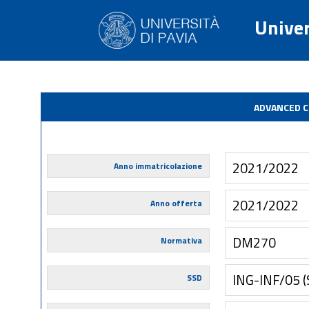
Univer
ADVANCED 
2021/2022
Anno immatricolazione
2021/2022
Anno offerta
DM270
Normativa
ING-INF/05 
SSD