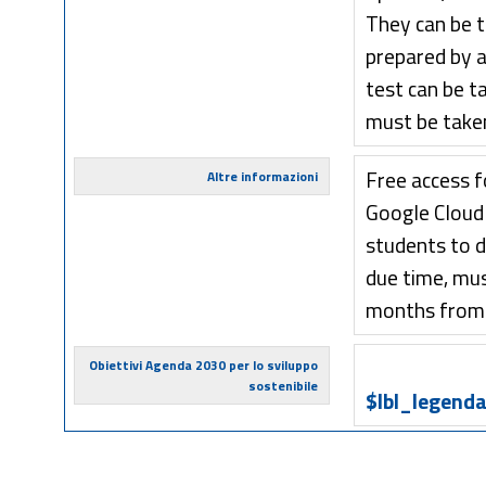
They can be t
prepared by a
test can be ta
must be taken
Free access f
Altre informazioni
Google Cloud 
students to de
due time, mus
months from 
Obiettivi Agenda 2030 per lo sviluppo
sostenibile
$lbl_legenda