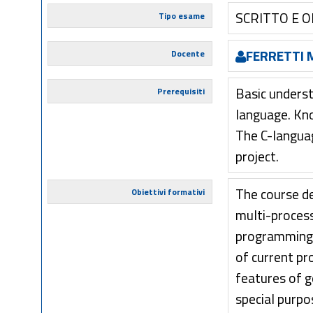
SCRITTO E 
Tipo esame
FERRETTI
Docente
Basic unders
Prerequisiti
language. Kno
The C-languag
project.
The course d
Obiettivi formativi
multi-process
programming. 
of current pr
features of 
special purpo