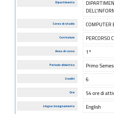
DIPARTIMEN
Dipartimento
DELL'INFOR
COMPUTER 
Corso di studio
PERCORSO 
Curriculum
1°
Anno di corso
Primo Semes
Periodo didattico
6
Crediti
54 ore di atti
Ore
English
Lingua insegnamento