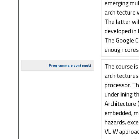
emerging mul
architecture 
The latter wi
developed in
The Google Cl
enough cores 
The course is
Programma e contenuti
architectures
processor. Th
underlining t
Architecture 
embedded, mul
hazards, excep
VLIW approach