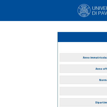
Anno immatricola
Anno of
Norma
Diparti