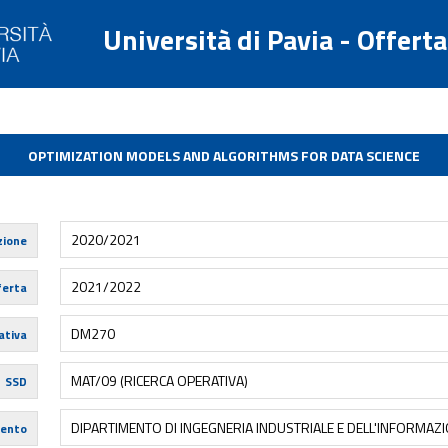
Università di Pavia - Offert
OPTIMIZATION MODELS AND ALGORITHMS FOR DATA SCIENCE
2020/2021
zione
2021/2022
ferta
DM270
tiva
MAT/09 (RICERCA OPERATIVA)
SSD
DIPARTIMENTO DI INGEGNERIA INDUSTRIALE E DELL'INFORMAZ
mento