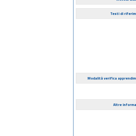
Testi di riferi
Modalità verifica apprendi
Altre informa