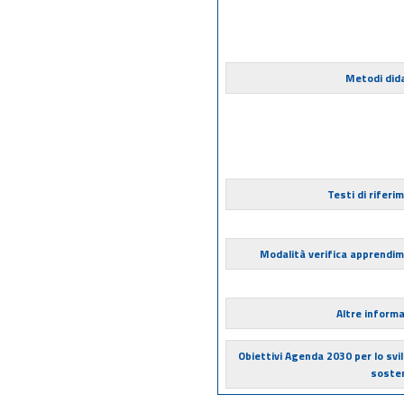
Metodi dida
Testi di riferi
Modalità verifica apprendi
Altre informa
Obiettivi Agenda 2030 per lo svi
sosten