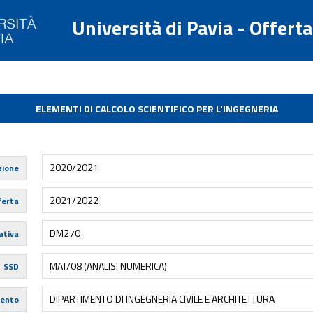
Università di Pavia - Offert
ELEMENTI DI CALCOLO SCIENTIFICO PER L'INGEGNERIA
2020/2021
zione
2021/2022
ferta
DM270
tiva
MAT/08 (ANALISI NUMERICA)
SSD
DIPARTIMENTO DI INGEGNERIA CIVILE E ARCHITETTURA
mento