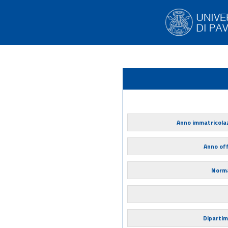
Anno immatricola
Anno of
Norma
Diparti