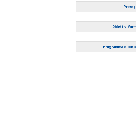
Prerequ
Obiettivi form
Programma e cont