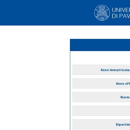
Anno immatricola
Anno of
Norma
Diparti