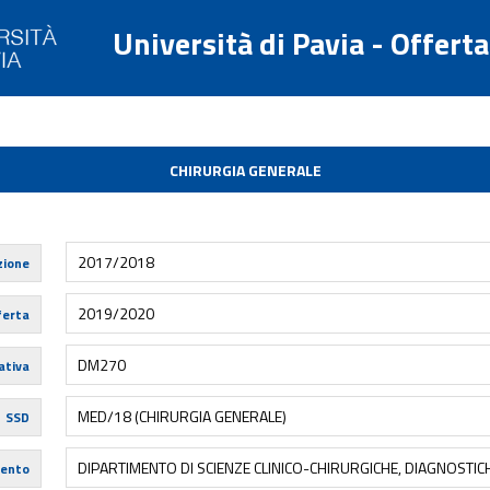
Università di Pavia - Offert
CHIRURGIA GENERALE
2017/2018
zione
2019/2020
ferta
DM270
tiva
MED/18 (CHIRURGIA GENERALE)
SSD
DIPARTIMENTO DI SCIENZE CLINICO-CHIRURGICHE, DIAGNOSTICH
mento