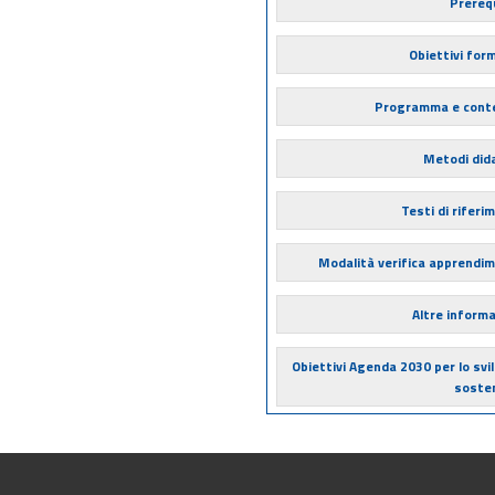
Prerequ
Obiettivi form
Programma e cont
Metodi dida
Testi di riferi
Modalità verifica apprendi
Altre informa
Obiettivi Agenda 2030 per lo svi
sosten