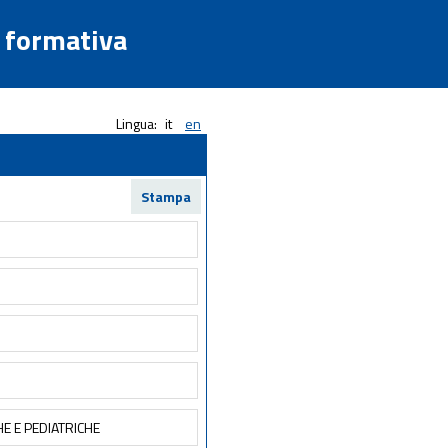
a formativa
Lingua:
it
en
Stampa
E E PEDIATRICHE