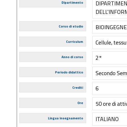
DIPARTIMEN
Dipartimento
DELL'INFOR
BIOINGEGNE
Corso di studio
Cellule, tessut
Curriculum
2°
Anno di corso
Secondo Sem
Periodo didattico
6
Crediti
50 ore di atti
Ore
ITALIANO
Lingua insegnamento