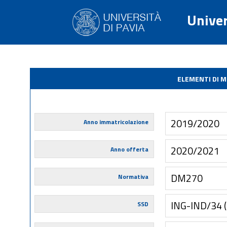
Univer
ELEMENTI DI 
2019/2020
Anno immatricolazione
2020/2021
Anno offerta
DM270
Normativa
ING-IND/34 
SSD