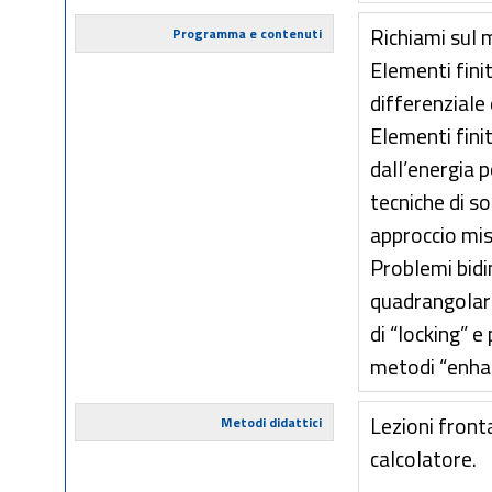
Richiami sul 
Programma e contenuti
Elementi fini
differenziale 
Elementi fini
dall’energia p
tecniche di so
approccio mis
Problemi bidim
quadrangolari
di “locking” e
metodi “enhan
Lezioni fronta
Metodi didattici
calcolatore.