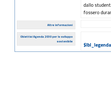
dallo studente
fossero duran
Altre informazioni
Obiettivi Agenda 2030 per lo sviluppo
sostenibile
$lbl_legenda