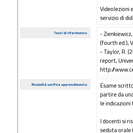
Videolezioni e
servizio di di
- Zienkiewicz
Testi di riferimento
(fourth ed.),
- Taylor, R. 
report, Univer
http://www.ce
Esame scritto
Modalità verifica apprendimento
partire da un
le indicazioni 
I docenti si r
seduta orale 