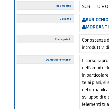
SCRITTO E 
Tipo esame
AURICCHIO
Docente
MORGANTI
Conoscenze di 
Prerequisiti
introduttivi 
Il corso si p
Obiettivi formativi
nell’ambito d
In particolar
telai piani, s
deformabili a 
sviluppo di el
(elementi tri