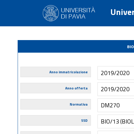
Univer
BIO
2019/2020
Anno immatricolazione
2019/2020
Anno offerta
DM270
Normativa
BIO/13 (BIO
SSD