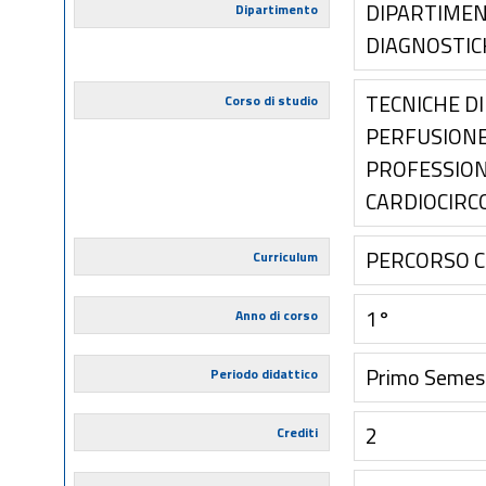
DIPARTIMENT
Dipartimento
DIAGNOSTIC
TECNICHE DI
Corso di studio
PERFUSIONE
PROFESSIONE
CARDIOCIRC
PERCORSO 
Curriculum
1°
Anno di corso
Primo Semes
Periodo didattico
2
Crediti