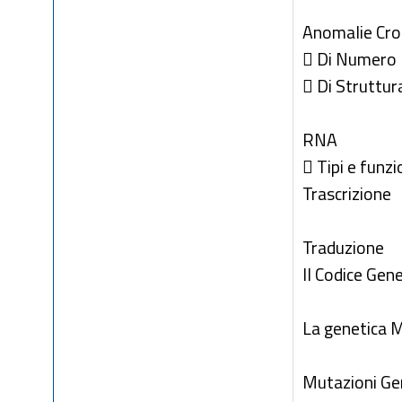
Anomalie Cr
 Di Numero
 Di Struttur
RNA
 Tipi e funzi
Trascrizione
Traduzione
Il Codice Gen
La genetica 
Mutazioni Ge