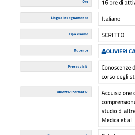
16 ore di atti
Ore
Italiano
Lingua insegnamento
SCRITTO
Tipo esame
OLIVIERI C
Docente
Conoscenze di
Prerequisiti
corso degli st
Acquisizione d
Obiettivi formativi
comprensione 
studio di altr
Medica et al