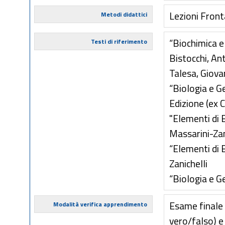
Lezioni Front
Metodi didattici
“Biochimica e 
Testi di riferimento
Bistocchi, An
Talesa, Giova
“Biologia e G
Edizione (ex C
"Elementi di 
Massarini-Zan
“Elementi di 
Zanichelli
“Biologia e G
Esame finale 
Modalità verifica apprendimento
vero/falso) e