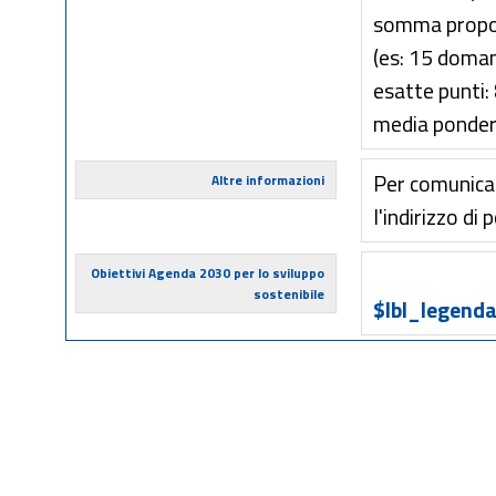
somma proporz
(es: 15 doman
esatte punti:
media ponder
Per comunica
Altre informazioni
l'indirizzo di
Obiettivi Agenda 2030 per lo sviluppo
sostenibile
$lbl_legenda