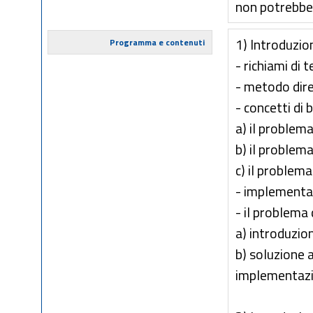
non potrebber
1) Introduzio
Programma e contenuti
- richiami di t
- metodo diret
- concetti di 
a) il problema
b) il problem
c) il problem
- implementaz
- il problema 
a) introduzio
b) soluzione 
implementazi