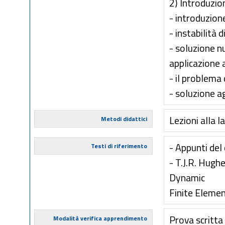
2) Introduzion
- introduzion
- instabilità 
- soluzione n
applicazione a
- il problema 
- soluzione a
Lezioni alla 
Metodi didattici
- Appunti del
Testi di riferimento
- T.J.R. Hugh
Dynamic
Finite Elemen
Prova scritta
Modalità verifica apprendimento