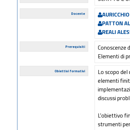
AURICCHIO
Docente
PATTON AL
REALI ALE
Conoscenze di
Prerequisiti
Elementi di 
Lo scopo del 
Obiettivi formativi
elementi finit
implementazio
discussi probl
L'obiettivo fi
strumenti per