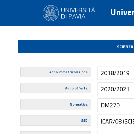
Univer
SCIENZA
2018/2019
Anno immatricolazione
2020/2021
Anno offerta
DM270
Normativa
ICAR/08 (SC
SSD