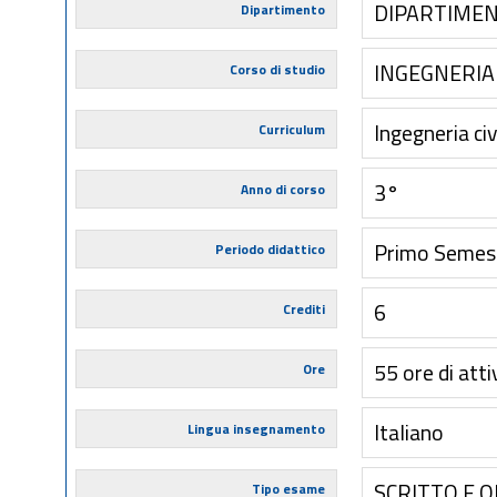
DIPARTIMEN
Dipartimento
INGEGNERIA 
Corso di studio
Ingegneria civ
Curriculum
3°
Anno di corso
Primo Semes
Periodo didattico
6
Crediti
55 ore di atti
Ore
Italiano
Lingua insegnamento
SCRITTO E 
Tipo esame