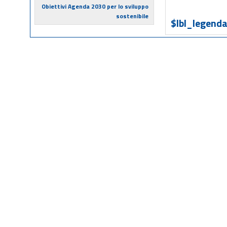
Obiettivi Agenda 2030 per lo sviluppo
sostenibile
$lbl_legenda