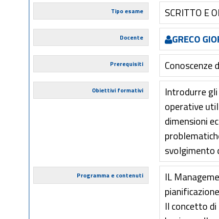
SCRITTO E 
Tipo esame
GRECO GIO
Docente
Conoscenze di
Prerequisiti
Introdurre gli
Obiettivi formativi
operative uti
dimensioni ec
problematich
svolgimento d
IL Management
Programma e contenuti
pianificazion
Il concetto di