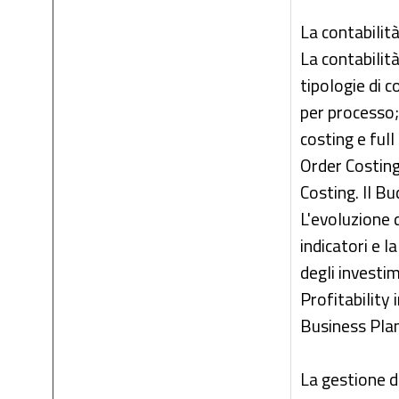
La contabilità
La contabilità
tipologie di c
per processo; c
costing e full
Order Costing
Costing. Il Bu
L'evoluzione d
indicatori e 
degli investi
Profitability
Business Pla
La gestione d