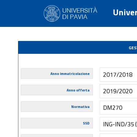
Univer
GES
2017/2018
Anno immatricolazione
2019/2020
Anno offerta
DM270
Normativa
ING-IND/35
SSD