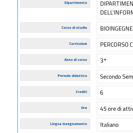
DIPARTIMEN
Dipartimento
DELL'INFOR
BIOINGEGNE
Corso di studio
PERCORSO 
Curriculum
3°
Anno di corso
Secondo Sem
Periodo didattico
6
Crediti
45 ore di atti
Ore
Italiano
Lingua insegnamento