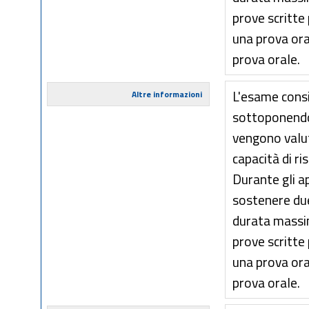
prove scritte
una prova oral
prova orale.
L'esame consis
Altre informazioni
sottoponendo 
vengono valut
capacità di ri
Durante gli a
sostenere due
durata massim
prove scritte
una prova oral
prova orale.