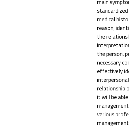
main symptom
standardized p
medical histo
reason, ident
the relations
interpretatio
the person, pe
necessary com
effectively i
interpersonal
relationship 
it will be abl
management. It
various profe
management i