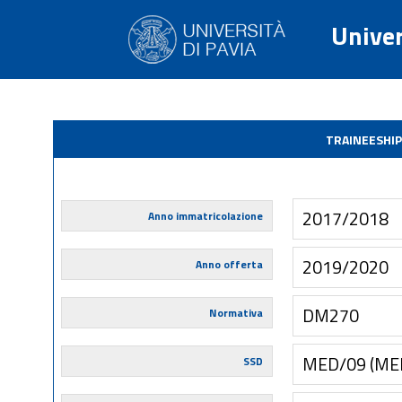
Univer
TRAINEESHIP
2017/2018
Anno immatricolazione
2019/2020
Anno offerta
DM270
Normativa
MED/09 (ME
SSD