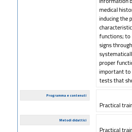
information b
medical histo
inducing the 
characteristic
functions; to
signs through
systematicall
proper functi
important to
tests that sh
Programma e contenuti
Practical trai
Metodi didattici
Practical trai