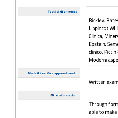
Testi di riferimento
Bickley. Bate
Lippincot Wil
Clinica, Mine
Epstein: Seme
clinico, Picc
Moderni aspet
Modalità verifica apprendimento
Written exami
Altre informazioni
Through forma
able to make 