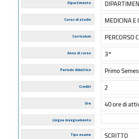
DIPARTIMEN
Dipartimento
MEDICINA E 
Corso di studio
PERCORSO 
Curriculum
3°
Anno di corso
Primo Semes
Periodo didattico
2
Crediti
40 ore di atti
Ore
Lingua insegnamento
SCRITTO
Tipo esame