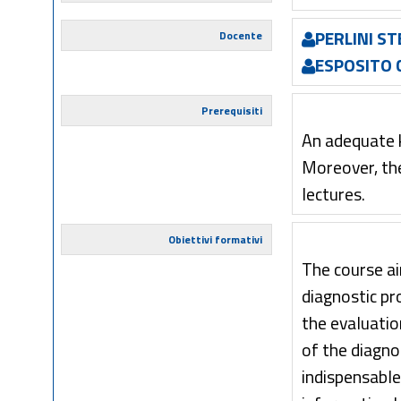
PERLINI S
Docente
ESPOSITO 
Prerequisiti
An adequate 
Moreover, th
lectures.
Obiettivi formativi
The course a
diagnostic pr
the evaluatio
of the diagno
indispensable