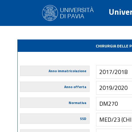
Univer
CHIRURGIA DELLE 
2017/2018
Anno immatricolazione
2019/2020
Anno offerta
DM270
Normativa
MED/23 (CH
SSD