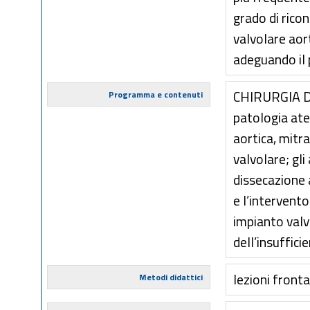
grado di ricon
valvolare aor
adeguando il p
CHIRURGIA D
Programma e contenuti
patologia ate
aortica, mitra
valvolare; gli
dissecazione 
e l’intervent
impianto valv
dell’insuffic
lezioni fronta
Metodi didattici