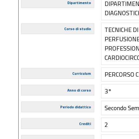
DIPARTIMENT
Dipartimento
DIAGNOSTIC
TECNICHE DI
Corso di studio
PERFUSIONE
PROFESSIONE
CARDIOCIRC
PERCORSO 
Curriculum
3°
Anno di corso
Secondo Sem
Periodo didattico
2
Crediti