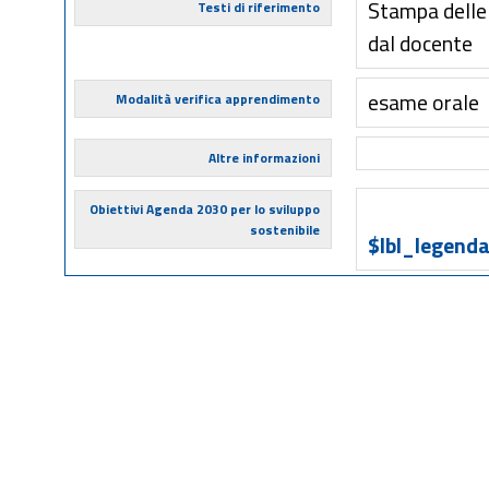
Stampa delle d
Testi di riferimento
dal docente
esame orale
Modalità verifica apprendimento
Altre informazioni
Obiettivi Agenda 2030 per lo sviluppo
sostenibile
$lbl_legenda