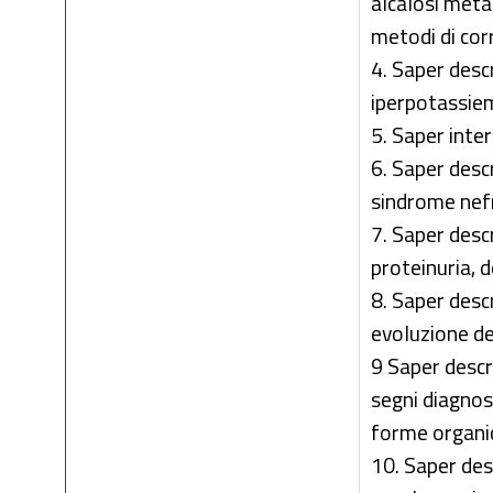
alcalosi metab
metodi di cor
4. Saper descr
iperpotassiem
5. Saper inte
6. Saper descr
sindrome nefr
7. Saper desc
proteinuria, d
8. Saper descr
evoluzione de
9 Saper descr
segni diagnost
forme organi
10. Saper desc