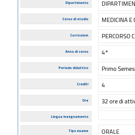
DIPARTIMEN
Dipartimento
MEDICINA E
Corso di studio
PERCORSO 
Curriculum
4°
Anno di corso
Primo Semes
Periodo didattico
4
Crediti
32 ore di atti
Ore
Lingua insegnamento
ORALE
Tipo esame