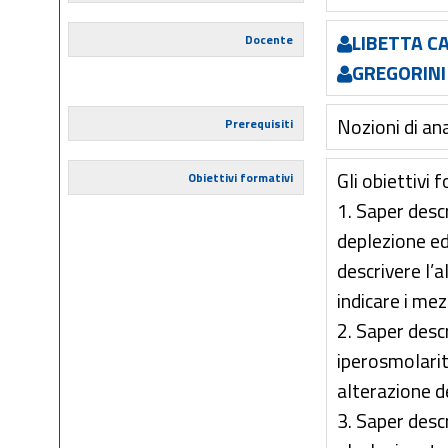
LIBETTA C
Docente
GREGORINI
Nozioni di an
Prerequisiti
Gli obiettivi 
Obiettivi formativi
1. Saper descr
deplezione ed
descrivere l’
indicare i mez
2. Saper descr
iperosmolarit
alterazione d
3. Saper desc