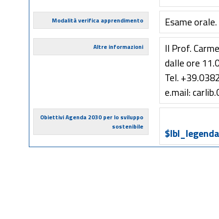
Esame orale.
Modalità verifica apprendimento
Il Prof. Carme
Altre informazioni
dalle ore 11.
Tel. +39.038
e.mail: carli
Obiettivi Agenda 2030 per lo sviluppo
sostenibile
$lbl_legenda