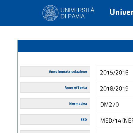
Univer
2015/2016
Anno immatricolazione
2018/2019
Anno offerta
DM270
Normativa
MED/14 (NE
SSD