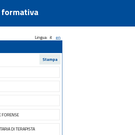
a formativa
Lingua:
it
en
Stampa
 E FORENSE
TARIA DI TERAPISTA