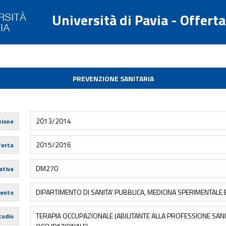
Università di Pavia - Offert
PREVENZIONE SANITARIA
2013/2014
zione
2015/2016
ferta
DM270
tiva
DIPARTIMENTO DI SANITA' PUBBLICA, MEDICINA SPERIMENTALE
mento
TERAPIA OCCUPAZIONALE (ABILITANTE ALLA PROFESSIONE SANI
tudio